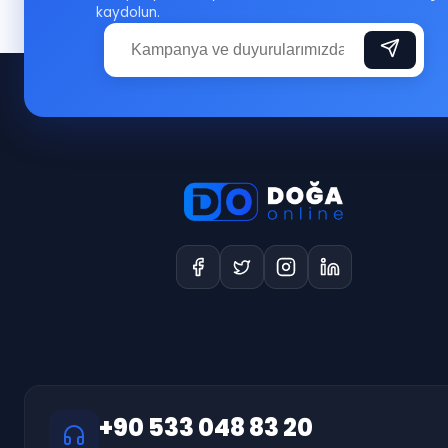
kaydolun.
+90 533 048 83 20