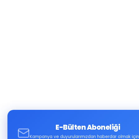
E-Bülten Aboneliği
Kampanya ve duyurularımızdan haberdar olmak için