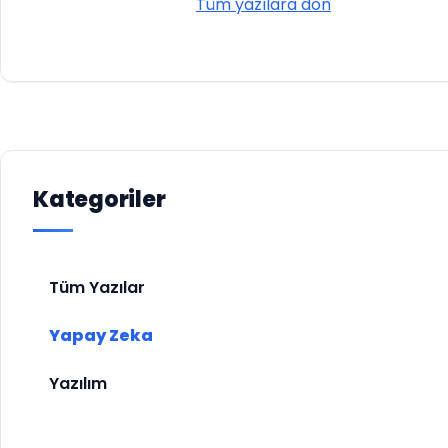
Tüm yazılara dön
Kategoriler
Tüm Yazılar
Yapay Zeka
Yazılım