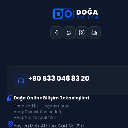
+90 533 048 83 20
Doğa Online Bilişim Teknolojileri
Firma Yetkilisi: Çağdaş Horuz
Vergi Dairesi: Samandağ
Vergi No: 4630684138
Yaylıca Mah. Atatürk Cad. No:79/1