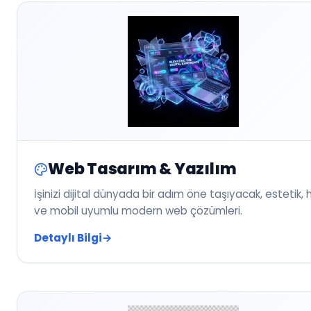
Web Tasarım & Yazılım
İşinizi dijital dünyada bir adım öne taşıyacak, estetik, hı
ve mobil uyumlu modern web çözümleri.
Detaylı Bilgi
→