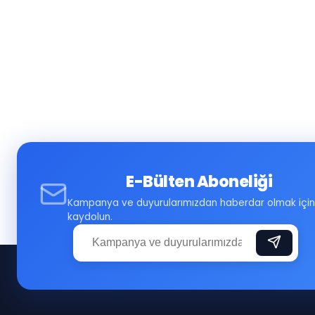
E-Bülten Aboneliği
Kampanya ve duyurularımızdan haberdar olmak için
kaydolun.